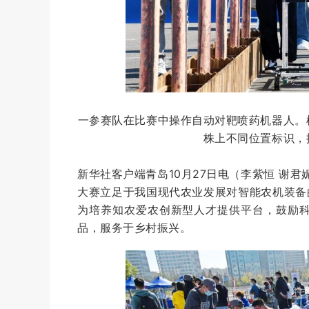
一参赛队在比赛中操作自动对靶喷药机器人。
株上不同位置标识，
新华社客户端青岛10月27日电（李紫恒 谢君妮
大赛立足于我国现代农业发展对智能农机装备
为培养知农爱农创新型人才提供平台，鼓励
品，服务于乡村振兴。