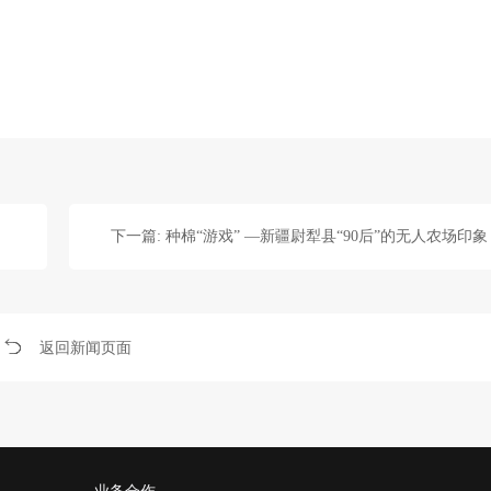
下一篇: 种棉“游戏” —新疆尉犁县“90后”的无人农场印象
返回新闻页面