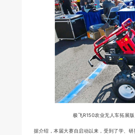
极飞
R150
农业无人车
拓展版
据介绍，本届大赛自启动以来，受到了学、研