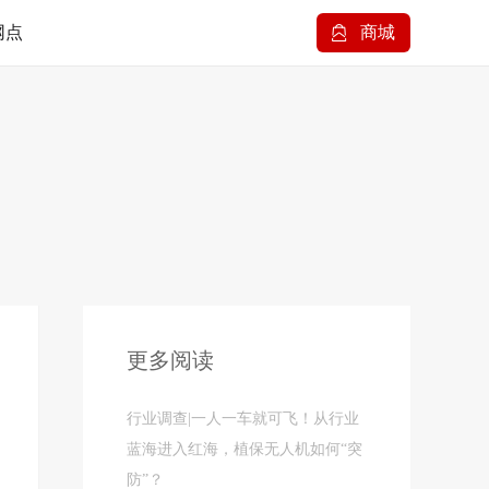
网点
商城
更多阅读
行业调查|一人一车就可飞！从行业
蓝海进入红海，植保无人机如何“突
防”？