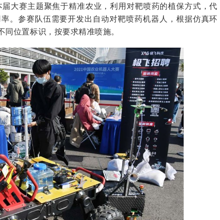
本届大赛主题聚焦于精准农业，利用对靶喷药的植保方式，代
用率。参赛队伍需要开发出自动对靶喷药机器人，根据仿真环
不同位置标识，按要求精准喷施。