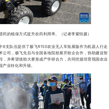
喷药的植保方式提升农药利用率。（记者李紫恒摄）
8支队伍提供了极飞R150农业无人车拓展版作为机器人行走
术公司，极飞先后与全国各地院校展开校企合作，协助建设智
程，并希望借助大赛形成产学研合力，共同挖掘培育我国农业
现产业转化和升级。