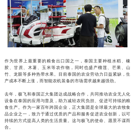
作为世界上最重要的粮食出口国之一，泰国主要种植水稻、橡
胶、甘蔗、木薯、玉米等农作物，同时也盛产榴莲、芒果、山
竹、龙眼等多种热带水果。目前泰国的农业劳动力日益紧缺，生
产成本不断上涨，而智能农机装备的市场需求越来越强劲。
去年，极飞和泰国正大集团达成战略合作，共同推动农业无人化
设备在泰国的应用与普及，助力减轻农民负担、促进可持续的粮
食生产。作为一家百年跨国企业，正大集团是全球最大的农牧食
品企业之一，致力于通过优质的产品和服务促进农业创新，以可
持续的方式提高人类的生活质量。这与极飞的使命、愿景不谋而
合。