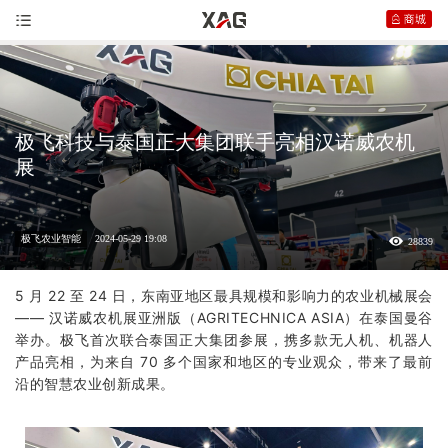
极飞科技与泰国正大集团联手亮相汉诺威农机
展
极飞农业智能
2024-05-29 19:08
28839
5 月 22 至 24 日，东南亚地区最具规模和影响力的农业机械展会
—— 汉诺威农机展亚洲版（AGRITECHNICA ASIA）在泰国曼谷
举办。
极飞
首次联合泰国正大集团参展，携多款无人机、机器人
产品亮相，为来自 70 多个国家和地区的专业观众，带来了最前
沿的
智慧农业
创新成果。