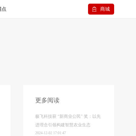
网点
商城
更多阅读
极飞科技获 “新商业公民” 奖：以先
进理念引领构建智慧农业生态
2024-12-02 17:01:47