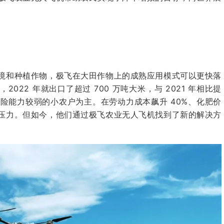
境和种植作物，极飞在大田作物上的成熟应用模式可以更快落
22 年就出口了超过 700 万吨大米，与 2021 年相比提
抗风险能力较弱的小农户为主。在劳动力成本飙升 40%、化肥价
压力。但如今，他们通过极飞农业无人飞机找到了新的解决方