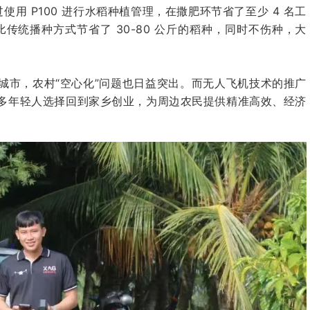
使用 P100 进行水稻种植管理，在撒肥环节省了至少 4 名工
比传统播种方式节省了 30-80 公斤的稻种，同时不伤种，大
城市，农村“空心化”问题也日益突出。而无人飞机技术的推广
多年轻人选择回到家乡创业，为周边农民提供精准高效、经济