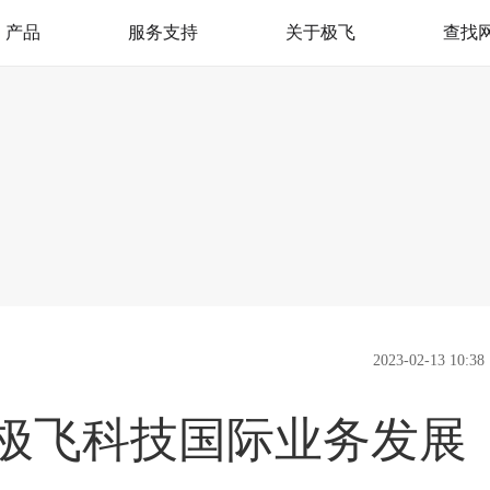
产品
服务支持
关于极飞
查找
极飞服务
我是极飞
产品支持
官方活动
极飞学园
社会责任（CSR）
监督举报
新闻资讯
加入我们
联系我们
2023-02-13 10:38
，极飞科技国际业务发展