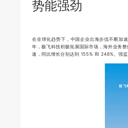
势能强劲
在全球化趋势下，中国企业出海步伐不断加速，
年，
极飞
科技积极拓展国际市场，海外业务整体
速，同比增长分别达到 155% 和 248%。