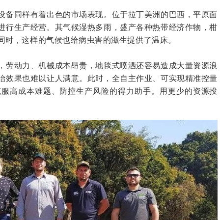
设备同样有着出色的市场表现。位于拉丁美洲的巴西，平原面
进行生产经营。其气候湿热多雨，盛产各种热带经济作物，柑
同时，这样的气候也给病虫害的滋生提供了温床。
，劳动力、机械成本昂贵，地毯式喷洒还容易造成大量资源浪
治效果也难以让人满意。此时，全自主作业、可实现精准控量
克服高成本难题、防控生产风险的得力助手。用更少的资源投