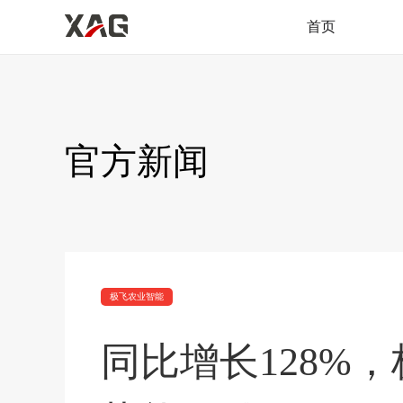
首页
官方新闻
极飞农业智能
同比增长128%