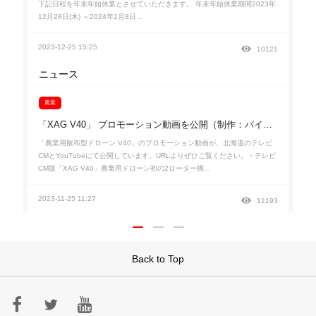
下記日程を年末年始休業とさせていただきます。 年末年始休業期間2023年
12月28日(木) ～2024年1月8日...
2023-12-25 15:25
10121
ニュース
農業
「XAG V40」 プロモーション動画を公開（制作：バイエル クロップサイエンス株式会社）
「農業用散布型ドローン V40」のプロモーション動画が、北海道のテレビ
CMとYouTubeにて公開しています。URLよりぜひご覧ください。・テレビ
CM版「XAG V40」農業用ドローン初の2ローター構...
2023-11-25 11:27
11193
Back to Top