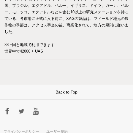
国、ブラジル、エクアドル、ペルー、イギリス、ドイツ、ガーナ、ペル
ー、モロッコ、エクアドルなどを含む10以上の研究ステーションを持っ
ている、各市場に正式に入る前に、XAGの製品は、フィールド地元の農
作物の季節は、アクセス手当の後、商業化されて、地方の規則に従いま
した。
38 +国と地域で利用できます
世界中で42000 + UAS
Back to Top
プライバシーポリシー
ユーザー規約