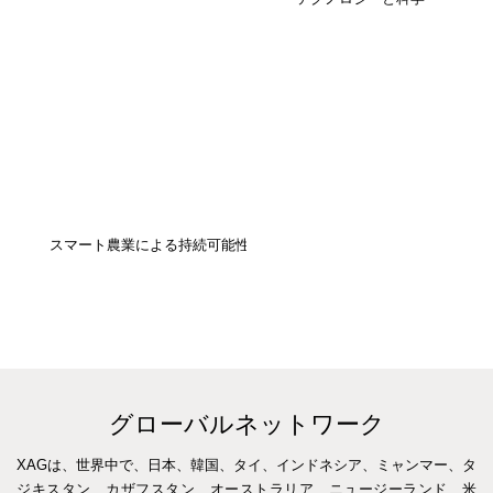
スマート農業による持続可能性の開発
グローバルネットワーク
XAGは、世界中で、日本、韓国、タイ、インドネシア、ミャンマー、タ
ジキスタン、カザフスタン、オーストラリア、ニュージーランド、米