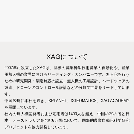
XAGについて
2007年に設立したXAGは、世界の農業科学技術農業の自動化や、産業
用無人機の業界におけるリーディング・カンパニーです。無人化を行う
ための研究開発・製造施設の設立、無人機の工業設計、ハードウェアの
製造、ドローンのコントロール設計などの分野で世界をリードしていま
す。
中国広州に本社を置き、XPLANET、XGEOMATICS、XAG ACADEMY
を展開しています。
社内の無人機開発者および応用者は1400人を超え、中国の29の省と日
本、オーストラリアを含む6カ国において、国際的農業自動化科学研究
プロジェクトを協力開発しています。